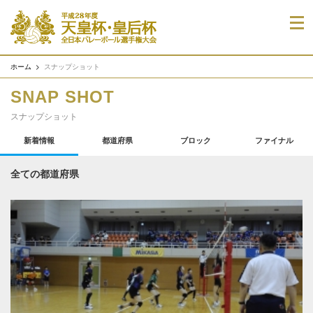
ホーム
スナップショット
SNAP SHOT
スナップショット
新着情報
都道府県
ブロック
ファイナル
全ての都道府県